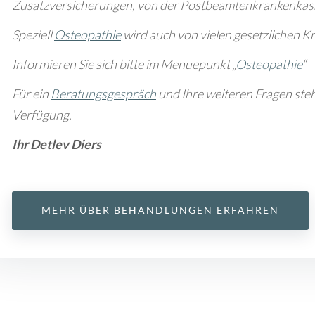
Zusatzversicherungen, von der Postbeamtenkrankenkass
Speziell
Osteopathie
wird auch von vielen gesetzlichen K
Informieren Sie sich bitte im Menuepunkt „
Osteopathie
“
Für ein
Beratungsgespräch
und Ihre weiteren Fragen steh
Verfügung.
Ihr Detlev Diers
MEHR ÜBER BEHANDLUNGEN ERFAHREN