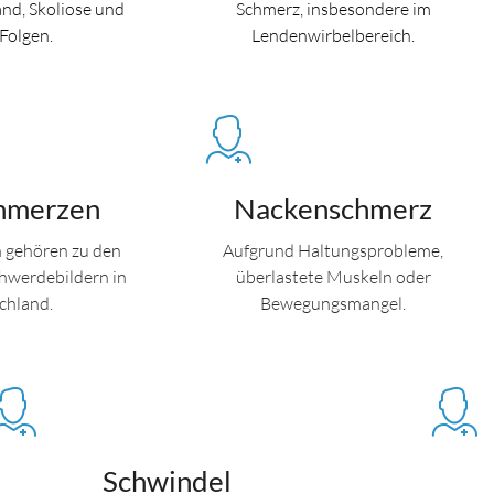
nd, Skoliose und
Schmerz, insbesondere im
Folgen.
Lendenwirbelbereich.
hmerzen
Nackenschmerz
 gehören zu den
Aufgrund Haltungsprobleme,
hwerdebildern in
überlastete Muskeln oder
chland.
Bewegungsmangel.
Schwindel