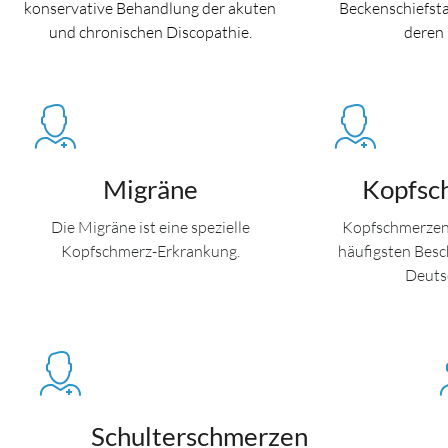
konservative Behandlung der akuten
Beckenschiefsta
und chronischen Discopathie.
deren 
Migräne
Kopfsc
Die Migräne ist eine spezielle
Kopfschmerzen
Kopfschmerz-Erkrankung.
häufigsten Besc
Deuts
Schulterschmerzen