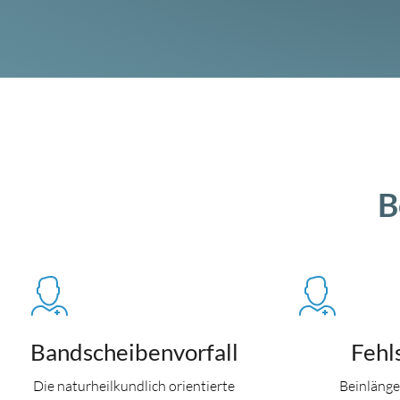
B
Bandscheibenvorfall
Fehl
Die naturheilkundlich orientierte
Beinlänge