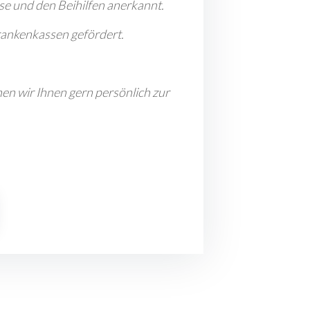
e und den Beihilfen anerkannt.
rankenkassen gefördert.
en wir Ihnen gern persönlich zur