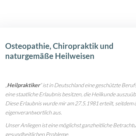
Osteopathie, Chiropraktik und
naturgemäße Heilweisen
„
Heilpraktiker
“ ist in Deutschland eine geschützte Beru
eine staatliche Erlaubnis besitzen, die Heilkunde auszuübe
Diese Erlaubnis wurde mir am 27.5.1981 erteilt, seitdem
eigenverantwortlich aus.
Unser Anliegen ist eine möglichst ganzheitliche Betrach
gesundheitlichen Probleme.