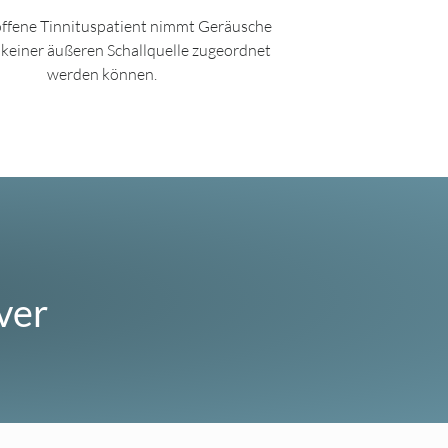
offene Tinnituspatient nimmt Geräusche
 keiner äußeren Schallquelle zugeordnet
werden können. ​
ver