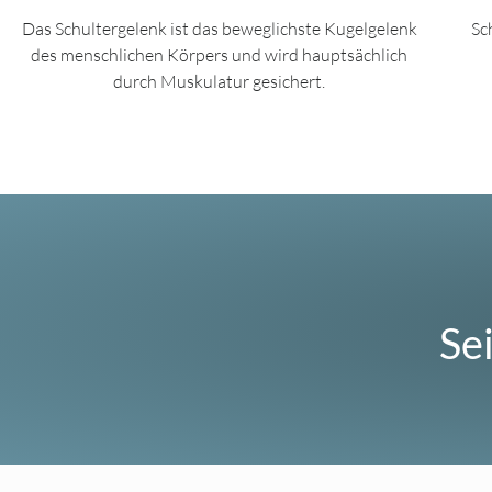
Das Schultergelenk ist das beweglichste Kugelgelenk
Sc
des menschlichen Körpers und wird hauptsächlich
durch Muskulatur gesichert.
Se