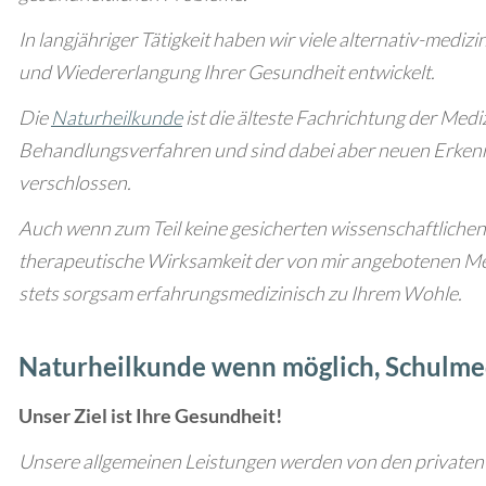
In langjähriger Tätigkeit haben wir viele alternativ-mediz
und Wiedererlangung Ihrer Gesundheit entwickelt.
Die
Naturheilkunde
ist die älteste Fachrichtung der Medi
Behandlungsverfahren und sind dabei aber neuen Erkenn
verschlossen.
Auch wenn zum Teil keine gesicherten wissenschaftlichen
therapeutische Wirksamkeit der von mir angebotenen Me
stets sorgsam erfahrungsmedizinisch zu Ihrem Wohle.
Naturheilkunde wenn möglich, Schulme
Unser Ziel ist Ihre Gesundheit!
Unsere allgemeinen Leistungen werden von den private