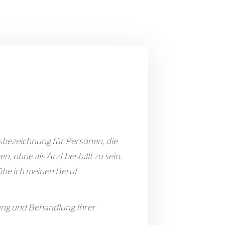
fsbezeichnung für Personen, die
n, ohne als Arzt bestallt zu sein.
 übe ich meinen Beruf
tung und Behandlung Ihrer