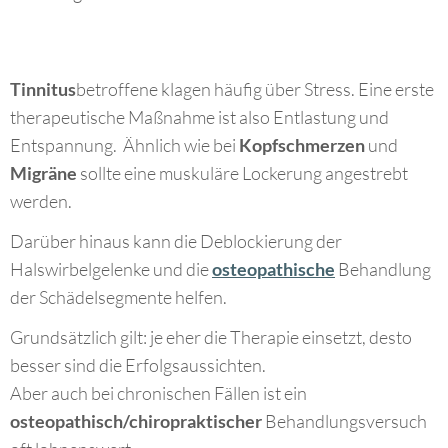
Tinnitus
betroffene klagen häufig über Stress. Eine erste
therapeutische Maßnahme ist also Entlastung und
Entspannung. Ähnlich wie bei
Kopfschmerzen
und
Migräne
sollte eine muskuläre Lockerung angestrebt
werden.
Darüber hinaus kann die Deblockierung der
Halswirbelgelenke und die
osteopathische
Behandlung
der Schädelsegmente helfen.
Grundsätzlich gilt: je eher die Therapie einsetzt, desto
besser sind die Erfolgsaussichten.
Aber auch bei chronischen Fällen ist ein
osteopathisch/chiropraktischer
Behandlungsversuch