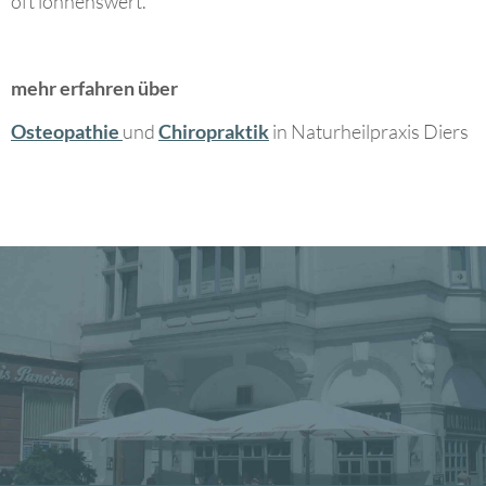
oft lohnenswert.
mehr erfahren über
Osteopathie
und
Chiropraktik
in Naturheilpraxis Diers