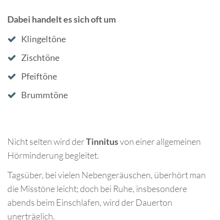
Dabei handelt es sich oft um
Klingeltöne
Zischtöne
Pfeiftöne
Brummtöne
Nicht selten wird der
Tinnitus
von einer allgemeinen
Hörminderung begleitet.
Tagsüber, bei vielen Nebengeräuschen, überhört man
die Misstöne leicht; doch bei Ruhe, insbesondere
abends beim Einschlafen, wird der Dauerton
unerträglich.